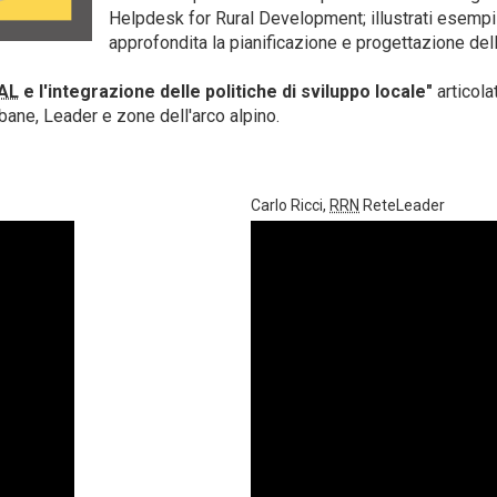
Helpdesk for Rural Development; illustrati esempi s
approfondita la pianificazione e progettazione delle 
AL
e l'integrazione delle politiche di sviluppo locale
"
articola
bane, Leader e zone dell'arco alpino.
Carlo Ricci,
RRN
ReteLeader