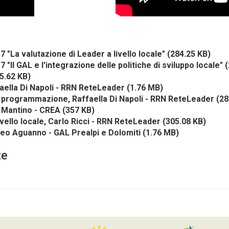
"La valutazione di Leader a livello locale"
(284.25 KB)
Il GAL e l'integrazione delle politiche di sviluppo locale"
(
5.62 KB)
aella Di Napoli - RRN ReteLeader
(1.76 MB)
di programmazione, Raffaella Di Napoli - RRN ReteLeader
(28
 Mantino - CREA
(357 KB)
livello locale, Carlo Ricci - RRN ReteLeader
(305.08 KB)
tteo Aguanno - GAL Prealpi e Dolomiti
(1.76 MB)
te