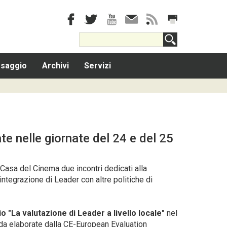
saggio
Archivi
Servizi
ate nelle giornate del 24 e del 25
 Casa del Cinema due incontri dedicati alla
'integrazione di Leader con altre politiche di
io "
La valutazione di Leader a livello locale
"
nel
ida elaborate dalla CE-European Evaluation