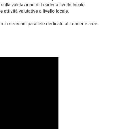
ulla valutazione di Leader a livello locale;
attività valutative a livello locale.
to in sessioni parallele dedicate al Leader e aree