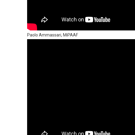
Paolo Ammassari, MiPAAF