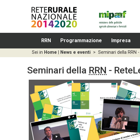
RRN
Programmazione
Impresa
Sei in
Home
|
News e eventi
>
Seminari della RRN - 
Seminari della
RRN
- ReteL