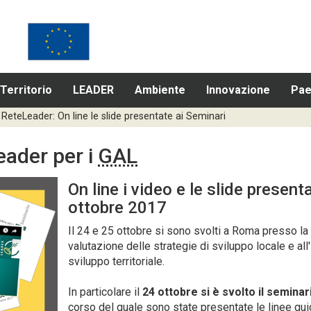
Territorio
LEADER
Ambiente
Innovazione
Pae
ReteLeader: On line le slide presentate ai Seminari
eader per i
GAL
On line i video e le slide present
ottobre 2017
Il 24 e 25 ottobre si sono svolti a Roma presso la
valutazione delle strategie di sviluppo locale e all
sviluppo territoriale.
In particolare il
24 ottobre si è svolto il seminar
corso del quale sono state presentate le linee gu