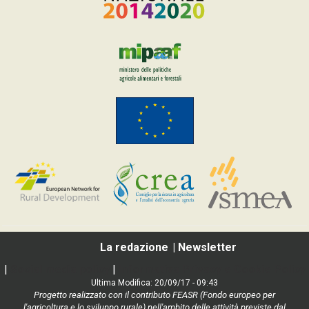
La redazione
Newsletter
|
Social media policy
|
Informativa Privacy e Cookie Policy
Ultima Modifica: 20/09/17 - 09:43
Progetto realizzato con il contributo FEASR (Fondo europeo per
l'agricoltura e lo sviluppo rurale) nell'ambito delle attività previste dal