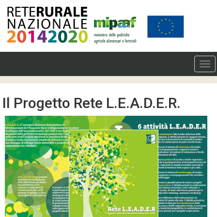
Il Progetto Rete L.E.A.D.E.R.