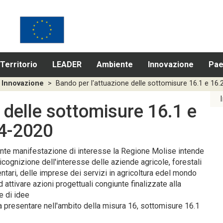
Territorio
LEADER
Ambiente
Innovazione
Pae
Innovazione
>
Bando per l'attuazione delle sottomisure 16.1 e 16
 delle sottomisure 16.1 e
4-2020
nte manifestazione di interesse la Regione Molise intende
icognizione dell'interesse delle aziende agricole, forestali
ntari, delle imprese dei servizi in agricoltura edel mondo
d attivare azioni progettuali congiunte finalizzate alla
e di idee
a presentare nell'ambito della misura 16, sottomisure 16.1