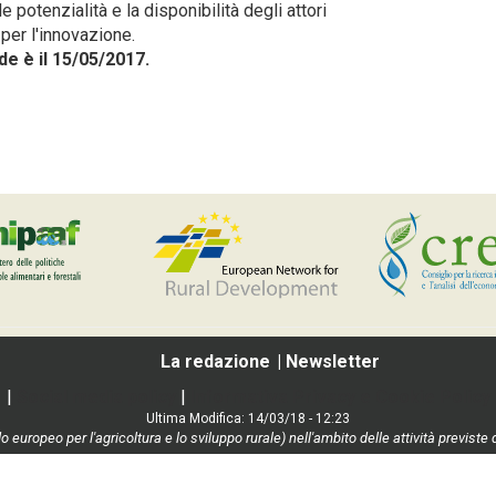
e potenzialità e la disponibilità degli attori
 per l'innovazione.
e è il 15/05/2017.
La redazione
Newsletter
|
Social media policy
|
Informativa Privacy e Cookie Policy
Ultima Modifica: 14/03/18 - 12:23
o europeo per l'agricoltura e lo sviluppo rurale) nell'ambito delle attività previ