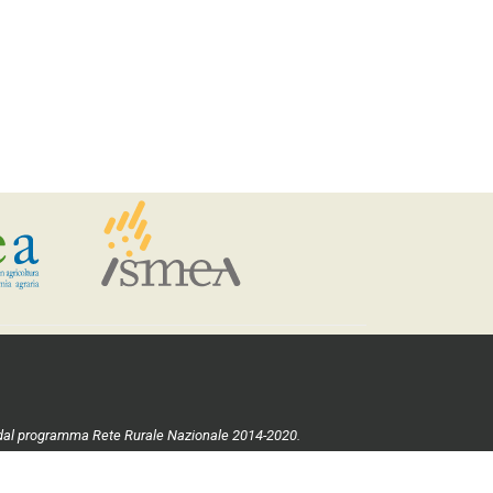
ste dal programma Rete Rurale Nazionale 2014-2020.