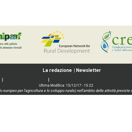
La redazione
Newsletter
|
Social media policy
|
Informativa Privacy e Cookie Policy
Ultima Modifica: 15/12/17 - 15:22
o europeo per l'agricoltura e lo sviluppo rurale) nell'ambito delle attività previ