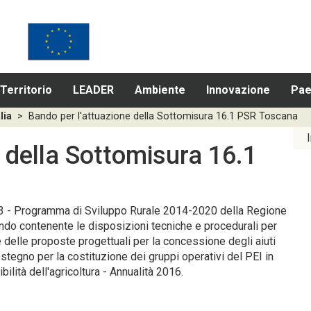
Territorio
LEADER
Ambiente
Innovazione
Pae
alia
>
Bando per l'attuazione della Sottomisura 16.1 PSR Toscana
 della Sottomisura 16.1
3 - Programma di Sviluppo Rurale 2014-2020 della Regione
do contenente le disposizioni tecniche e procedurali per
 delle proposte progettuali per la concessione degli aiuti
ostegno per la costituzione dei gruppi operativi del PEI in
bilità dell'agricoltura - Annualità 2016.