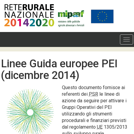
Linee Guida europee PEI
(dicembre 2014)
Questo documento fornisce ai
referenti dei
PSR
le linee di
azione da seguire per attivare i
Gruppi Operativi del PEI
utilizzando gli strumenti
procedurali e finanziari previsti
dal regolamento
UE
1305/2013
sullo sviluppo rurale.