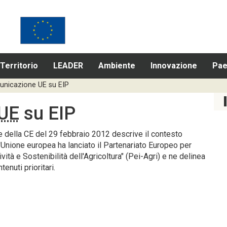
Territorio
LEADER
Ambiente
Innovazione
Pae
nicazione UE su EIP
UE
su EIP
della CE del 29 febbraio 2012 descrive il contesto
l'Unione europea ha lanciato il Partenariato Europeo per
vità e Sostenibilità dell'Agricoltura" (Pei-Agri) e ne delinea
tenuti prioritari.