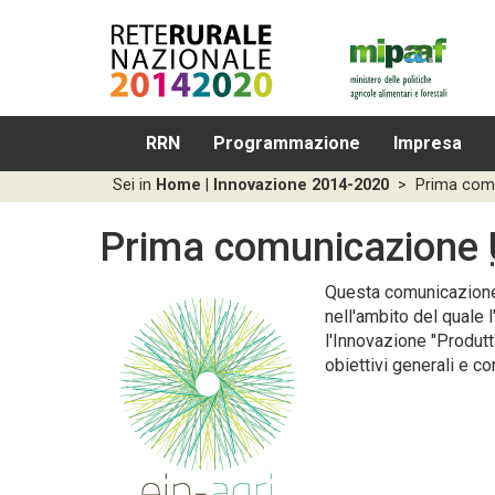
RRN
Programmazione
Impresa
Sei in
Home
|
Innovazione 2014-2020
>
Prima comu
Prima comunicazione
Questa comunicazione 
nell'ambito del quale 
l'Innovazione "Produtti
obiettivi generali e con