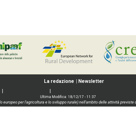
La redazione
Newsletter
|
Social media policy
|
Informativa Privacy e Cookie Policy
Ultima Modifica: 18/12/17 - 11:37
o europeo per l'agricoltura e lo sviluppo rurale) nell'ambito delle attività previ