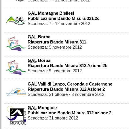
Scadenza: 7 - 12 novembre 2012
GAL
Montagne Biellesi
Pubblicazione Bando Misura 321.2c
Scadenza: 7 - 12 novembre 2012
GAL
Borba
Riapertura Bando Misura 311
Scadenza: 9 novembre 2012
GAL
Borba
Riapertura Bando Misura 313 Azione 2b
Scadenza: 9 novembre 2012
GAL
Valli di Lanzo, Ceronda e Casternone
Riapertura Bando Misura 312 Azione 2
Scadenza: 31 ottobre - 8 novembre 2012
GAL
Mongioie
Pubblicazione Bando Misura 312 azione 2
Scadenza: 31 ottobre 2012