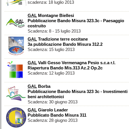
scadenza: 18 luglio 2013
GAL
Montagne Biellesi
Pubblicazione Bando Misura 323.3c - Paesaggio
costruito
Scadenza: 8 - 15 luglio 2013
GAL
Tradizione terre occitane
3a pubblicazione Bando Misura 312.2
Scadenza: 15 luglio 2013
GAL
Valli Gesso Vermenagna Pesio s.c.a r.l.
Riapertura Bando Mis.313 Az.2 Op.2c
Scadenza: 12 luglio 2013
GAL
Borba
Pubblicazione Bando Misura 323 3c - Investimenti
beni architettonici
Scadenza: 30 giugno 2013
GAL
Giarolo Leader
Pubblicato Bando Misura 311
Scadenza: 28 giugno 2013