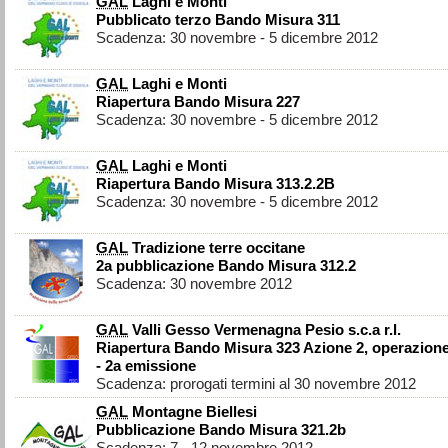
GAL
Laghi e Monti
Pubblicato terzo Bando Misura 311
Scadenza: 30 novembre - 5 dicembre 2012
GAL
Laghi e Monti
Riapertura Bando Misura 227
Scadenza: 30 novembre - 5 dicembre 2012
GAL
Laghi e Monti
Riapertura Bando Misura 313.2.2B
Scadenza: 30 novembre - 5 dicembre 2012
GAL
Tradizione terre occitane
2a pubblicazione Bando Misura 312.2
Scadenza: 30 novembre 2012
GAL
Valli Gesso Vermenagna Pesio s.c.a r.l.
Riapertura Bando Misura 323 Azione 2, operazion
- 2a emissione
Scadenza: prorogati termini al 30 novembre 2012
GAL
Montagne Biellesi
Pubblicazione Bando Misura 321.2b