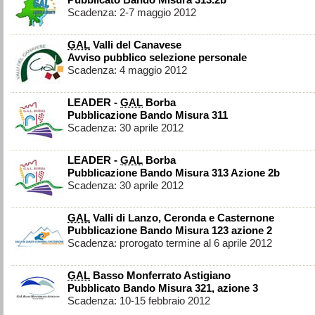
Pubblicato Bando Misura 313.2b
Scadenza: 2-7 maggio 2012
GAL
Valli del Canavese
Avviso pubblico selezione personale
Scadenza: 4 maggio 2012
LEADER -
GAL
Borba
Pubblicazione Bando Misura 311
Scadenza: 30 aprile 2012
LEADER -
GAL
Borba
Pubblicazione Bando Misura 313 Azione 2b
Scadenza: 30 aprile 2012
GAL
Valli di Lanzo, Ceronda e Casternone
Pubblicazione Bando Misura 123 azione 2
Scadenza: prorogato termine al 6 aprile 2012
GAL
Basso Monferrato Astigiano
Pubblicato Bando Misura 321, azione 3
Scadenza: 10-15 febbraio 2012