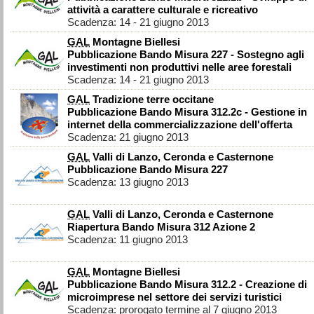
attività a carattere culturale e ricreativo
Scadenza: 14 - 21 giugno 2013
GAL
Montagne Biellesi
Pubblicazione Bando Misura 227 - Sostegno agli
investimenti non produttivi nelle aree forestali
Scadenza: 14 - 21 giugno 2013
GAL
Tradizione terre occitane
Pubblicazione Bando Misura 312.2c - Gestione in
internet della commercializzazione dell'offerta
Scadenza: 21 giugno 2013
GAL
Valli di Lanzo, Ceronda e Casternone
Pubblicazione Bando Misura 227
Scadenza: 13 giugno 2013
GAL
Valli di Lanzo, Ceronda e Casternone
Riapertura Bando Misura 312 Azione 2
Scadenza: 11 giugno 2013
GAL
Montagne Biellesi
Pubblicazione Bando Misura 312.2 - Creazione di
microimprese nel settore dei servizi turistici
Scadenza: prorogato termine al 7 giugno 2013