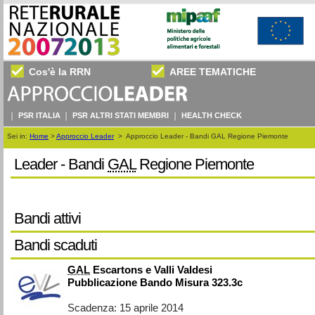
Cos'è la RRN
AREE TEMATICHE
PSR ITALIA
PSR ALTRI STATI MEMBRI
HEALTH CHECK
Sei in:
Home
>
Approccio Leader
>
Approccio Leader - Bandi GAL Regione Piemonte
Leader - Bandi
GAL
Regione Piemonte
Bandi attivi
Bandi scaduti
GAL
Escartons e Valli Valdesi
Pubblicazione Bando Misura 323.3c
Scadenza: 15 aprile 2014