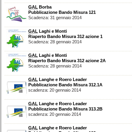
GAL
Borba
Pubblicazione Bando Misura 121
Scadenza: 31 gennaio 2014
GAL
Laghi e Monti
Riaperto Bando Misura 312 azione 1
Scadenza: 28 gennaio 2014
GAL
Laghi e Monti
Riaperto Bando Misura 312 azione 2A
Scadenza: 28 gennaio 2014
GAL
Langhe e Roero Leader
Pubblicazione Bando Misura 312.1A
scadenza: 20 gennaio 2014
GAL
Langhe e Roero Leader
Pubblicazione Bando Misura 313.2B
scadenza: 20 gennaio 2014
GAL
Langhe e Roero Leader