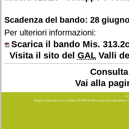
Scadenza del bando: 28 giugn
Per ulteriori informazioni:
Scarica il bando Mis. 313.2c 
Visita il sito del
GAL
Valli d
Consulta 
Vai alla pag
La 
Progetto realizzato con il contributo FEASR (Fondo europeo per l'agricoltura e 