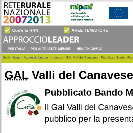
Cos'è la RRN
AREE TEMATICHE
PSR ITALIA
PSR ALTRI STATI MEMBRI
HEALTH CHECK
Sei in:
Home
>
Approccio Leader
>
Leader - GAL Valli del Canavese - Pubblicato Bando Misu
GAL
Valli del Canaves
Pubblicato Bando M
Il Gal Valli del Canave
pubblico per la presen