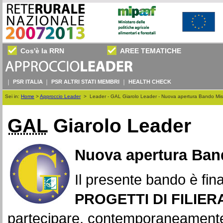
Cos'è la RRN
AREE TEMATICHE
PSR ITALIA
PSR ALTRI STATI MEMBRI
HEALTH CHECK
Sei in:
Home
>
Approccio Leader
>
Leader - GAL Giarolo Leader - Nuova apertura Bando Mi
GAL
Giarolo Leader
Nuova apertura Ban
Il presente bando è fina
PROGETTI DI FILIER
partecipare, contemporaneamente 