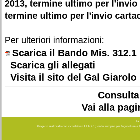
2013, termine ultimo per l'invio
termine ultimo per l'invio carta
Per ulteriori informazioni:
Scarica il Bando Mis. 312.1
Scarica gli allegati
Visita il sito del Gal Giarol
Consulta 
Vai alla pag
La 
Progetto realizzato con il contributo FEASR (Fondo europeo per l'agricoltura e 