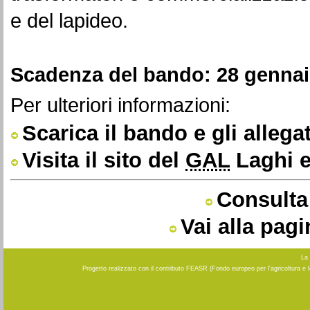
e del lapideo.
Scadenza del bando: 28 gennai
Per ulteriori informazioni:
Scarica il bando e gli allegat
Visita il sito del
GAL
Laghi e
Consulta 
Vai alla pag
La 
Progetto realizzato con il contributo FEASR (Fondo europeo per l'agricoltura e 