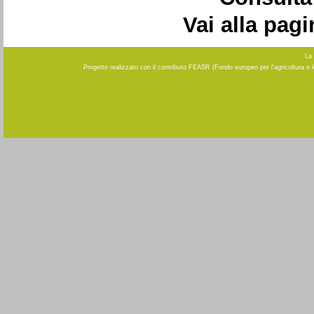
Vai alla pag
La 
Progetto realizzato con il contributo FEASR (Fondo europeo per l'agricoltura e 