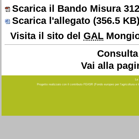
Scarica il Bando Misura 312
Scarica l'allegato
(356.5 KB
Visita il sito del
GAL
Mongio
Consulta 
Vai alla pag
La 
Progetto realizzato con il contributo FEASR (Fondo europeo per l'agricoltura e 