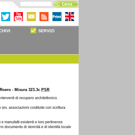
CHIVI
SERVIZI
l Roero - Misura 323.3c
PSR
terventi di recupero architettonico.
(es. associazioni costituite con scrittura
e manufatti esistenti e loro pertinenze
ano documento di storicità e di identità locale