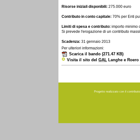
Risorse iniziali disponibili:
275.000 euro
Contributo in conto capitale:
70% per Enti pubb
Limiti di spesa e contributo:
importo minimo d
Si prevede l'erogazione di un contributo massim
Scadenza:
31 gennaio 2013
Per ulteriori informazioni:
Scarica il bando
(271.47 KB)
Visita il sito del
GAL
Langhe e Roero 
Progetto realizzato con il contribu