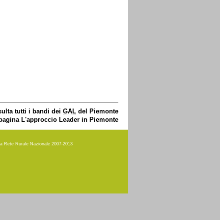
ulta tutti i bandi dei
GAL
del Piemonte
 pagina L'approccio Leader in Piemonte
amma Rete Rurale Nazionale 2007-2013