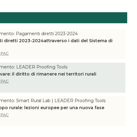
omento: Pagamenti diretti 2023-2024
i diretti 2023-2024attraverso i dati del Sistema di
e
PAC
omento: LEADER Proofing Tools
are: il diritto di rimanere nei territori rurali
e
PAC
omento: Smart Rural Lab | LEADER Proofing Tools
uppo rurale: lezioni europee per una nuova fase
e
PAC