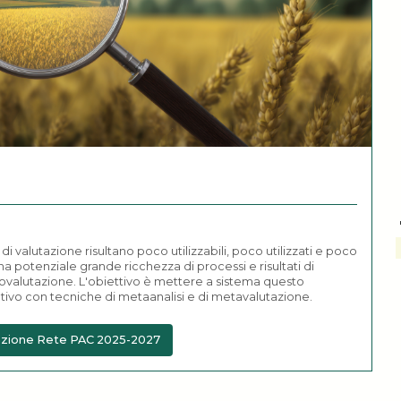
di valutazione risultano poco utilizzabili, poco utilizzati e poco
na potenziale grande ricchezza di processi e risultati di
ovalutazione. L'obiettivo è mettere a sistema questo
tivo con tecniche di metaanalisi e di metavalutazione.
i azione Rete PAC 2025-2027