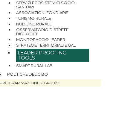
SERVIZI ECOSISTEMICI SOCIO-
SANITARI
ASSOCIAZIONI FONDIARIE
TURISMO RURALE
NUDGING RURALE
OSSERVATORIO DISTRETTI
BIOLOGICI
MONITORAGGIO LEADER
STRATEGIE TERRITORIALI E GAL
LEADER PROOFING
TOOLS
SMART RURAL LAB
POLITICHE DEL CIBO
PROGRAMMAZIONE 2014-2022