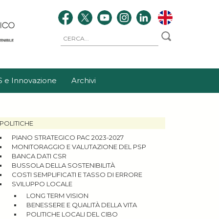
S e Innovazione
Archivi
POLITICHE
PIANO STRATEGICO PAC 2023-2027
MONITORAGGIO E VALUTAZIONE DEL PSP
BANCA DATI CSR
BUSSOLA DELLA SOSTENIBILITÀ
COSTI SEMPLIFICATI E TASSO DI ERRORE
SVILUPPO LOCALE
LONG TERM VISION
BENESSERE E QUALITÀ DELLA VITA
POLITICHE LOCALI DEL CIBO