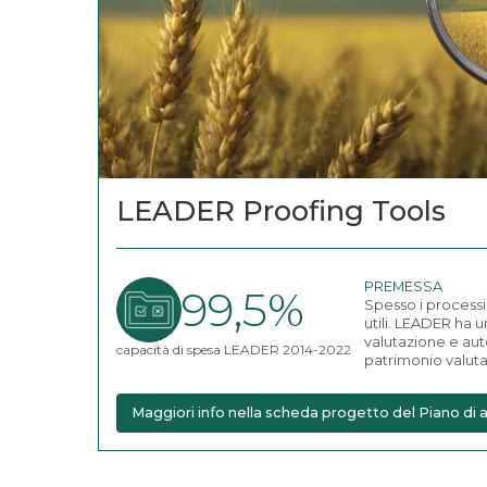
LEADER Proofing Tools
PREMESSA
99,5%
Spesso i processi 
utili. LEADER ha u
valutazione e aut
capacità di spesa LEADER 2014-2022
patrimonio valuta
Maggiori info nella scheda progetto del Piano d