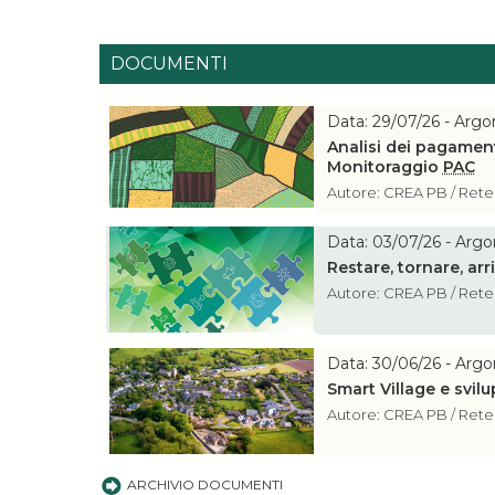
DOCUMENTI
Data: 29/07/26 - Arg
Analisi dei pagament
Monitoraggio
PAC
Autore: CREA PB / Ret
Data: 03/07/26 - Arg
Restare, tornare, arriv
Autore: CREA PB / Ret
Data: 30/06/26 - Arg
Smart Village e svil
Autore: CREA PB / Ret
ARCHIVIO DOCUMENTI