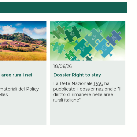
18/06/26
 aree rurali nei
Dossier Right to stay
La Rete Nazionale
PAC
ha
materiali del Policy
pubblicato il dossier nazionale "Il
lles
diritto di rimanere nelle aree
rurali italiane"