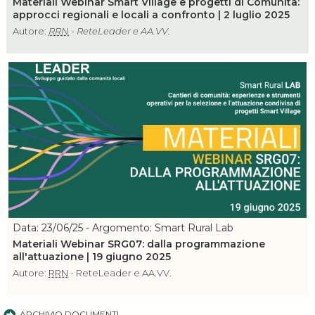
Materiali Webinar Smart Village e progetti di Comunità:
approcci regionali e locali a confronto | 2 luglio 2025
Autore:
RRN
- ReteLeader e AA.VV.
Data: 23/06/25 - Argomento: Smart Rural Lab
Materiali Webinar SRG07: dalla programmazione
all'attuazione | 19 giugno 2025
Autore:
RRN
- ReteLeader e AA.VV.
ARCHIVIO DOCUMENTI