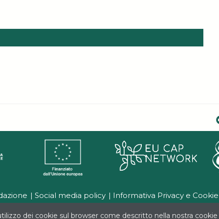
dazione
Social media policy
Informativa Privacy e Cookie
tilizzo dei cookie sul browser come descritto nella nostra cookie 
ibuto del FEASR (Fondo Europeo Agricolo per lo Sviluppo Rurale) nell'a