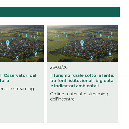
26/03/26
gli Osservatori del
Il turismo rurale sotto la lente:
talia
tra fonti istituzionali, big data
e indicatori ambientali
riali e streaming
o
On line materiali e streaming
dell'incontro