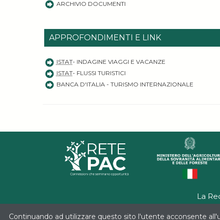
ARCHIVIO DOCUMENTI
APPROFONDIMENTI E LINK
ISTAT
- INDAGINE VIAGGI E VACANZE
ISTAT
- FLUSSI TURISTICI
BANCA D'ITALIA - TURISMO INTERNAZIONALE
La Re
Continuando ad utilizzare questo sito l'utente acconsente all'u
Progetto realizzato con il contr