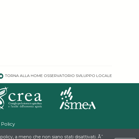
TORNA ALLA HOME OSSERVATORIO SVILUPPO LOCALE
 Policy
policy, a meno che non siano stati disattivati. Ãˆ
mbito delle attività previste dal