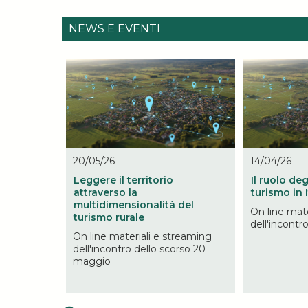
NEWS E EVENTI
20/05/26
14/04/26
Leggere il territorio
Il ruolo de
attraverso la
turismo in I
multidimensionalità del
On line mate
turismo rurale
dell'incontr
On line materiali e streaming
dell'incontro dello scorso 20
maggio