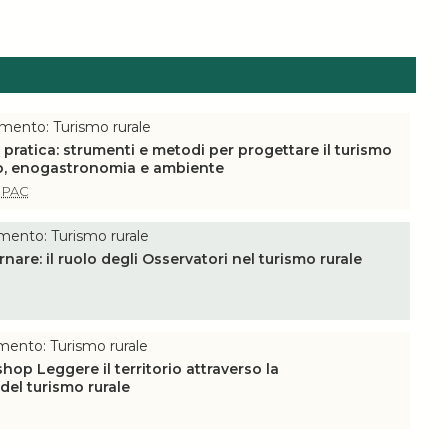
mento: Turismo rurale
a pratica: strumenti e metodi per progettare il turismo
smo, enogastronomia e ambiente
e
PAC
mento: Turismo rurale
are: il ruolo degli Osservatori nel turismo rurale
mento: Turismo rurale
op Leggere il territorio attraverso la
del turismo rurale