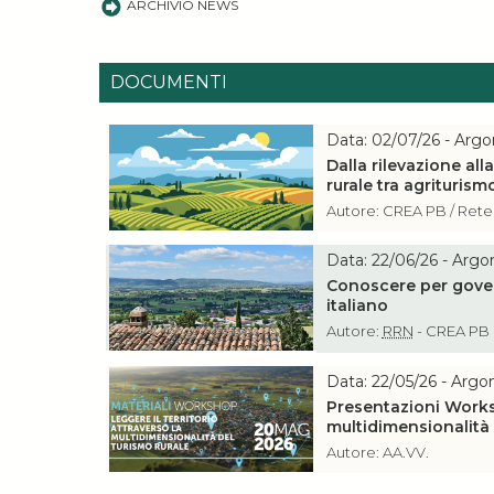
ARCHIVIO NEWS
DOCUMENTI
Data: 02/07/26 - Argo
Dalla rilevazione all
rurale tra agrituri
Autore: CREA PB / Ret
Data: 22/06/26 - Argo
Conoscere per govern
italiano
Autore:
RRN
- CREA PB
Data: 22/05/26 - Argo
Presentazioni Worksh
multidimensionalità 
Autore: AA.VV.