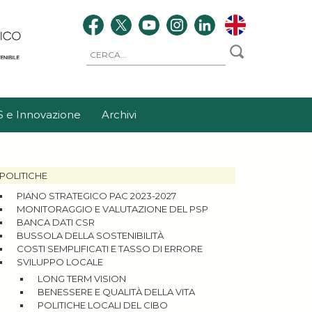
S e Innovazione
Archivi
POLITICHE
PIANO STRATEGICO PAC 2023-2027
MONITORAGGIO E VALUTAZIONE DEL PSP
BANCA DATI CSR
BUSSOLA DELLA SOSTENIBILITÀ
COSTI SEMPLIFICATI E TASSO DI ERRORE
SVILUPPO LOCALE
LONG TERM VISION
BENESSERE E QUALITÀ DELLA VITA
POLITICHE LOCALI DEL CIBO