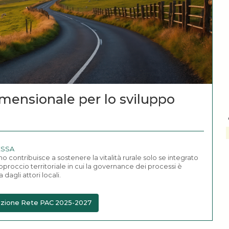
imensionale per lo sviluppo
ESSA
smo contribuisce a sostenere la vitalità rurale solo se integrato
pproccio territoriale in cui la governance dei processi è
 dagli attori locali.
i azione Rete PAC 2025-2027