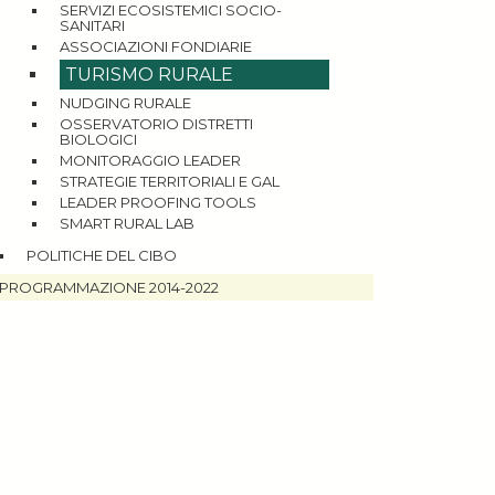
SERVIZI ECOSISTEMICI SOCIO-
SANITARI
ASSOCIAZIONI FONDIARIE
TURISMO RURALE
NUDGING RURALE
OSSERVATORIO DISTRETTI
BIOLOGICI
MONITORAGGIO LEADER
STRATEGIE TERRITORIALI E GAL
LEADER PROOFING TOOLS
SMART RURAL LAB
POLITICHE DEL CIBO
PROGRAMMAZIONE 2014-2022