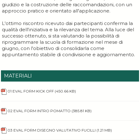
giudizio e la costruzione delle raccomandazioni, con un
approccio pratico e orientato all'applicazione.
L'ottimo riscontro ricevuto dai partecipanti conferma la
qualità dell'iniziativa e la rilevanza del tema. Alla luce del
successo ottenuto, si sta valutando la possibilità di
riprogrammare la scuola di formazione nel mese di
giugno, con l'obiettivo di consolidarla come
appuntamento stabile di condivisione e aggiornamento.
MATERIALI
01 EVAL FORM KICK OFF
(450.66 KB)
02 EVAL FORM INTRO POMATTO
(385.81 KB)
03 EVAL FORM DISEGNO VALUTATIVO FUCILLI
(1.21 MB)