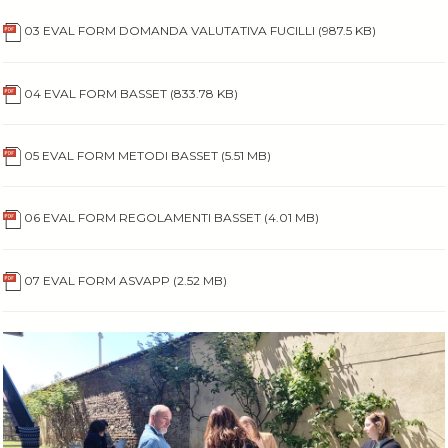
03 EVAL FORM DOMANDA VALUTATIVA FUCILLI
(987.5 KB)
04 EVAL FORM BASSET
(833.78 KB)
05 EVAL FORM METODI BASSET
(5.51 MB)
06 EVAL FORM REGOLAMENTI BASSET
(4.01 MB)
07 EVAL FORM ASVAPP
(2.52 MB)