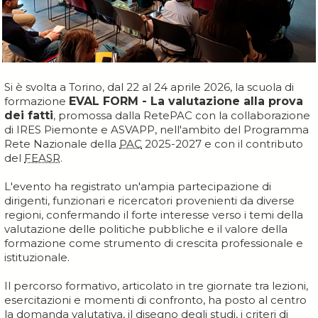
Si è svolta a Torino, dal 22 al 24 aprile 2026, la scuola di
formazione
EVAL FORM - La valutazione alla prova
dei fatti
, promossa dalla RetePAC con la collaborazione
di IRES Piemonte e ASVAPP, nell'ambito del Programma
Rete Nazionale della
PAC
2025-2027 e con il contributo
del
FEASR
.
L'evento ha registrato un'ampia partecipazione di
dirigenti, funzionari e ricercatori provenienti da diverse
regioni, confermando il forte interesse verso i temi della
valutazione delle politiche pubbliche e il valore della
formazione come strumento di crescita professionale e
istituzionale.
Il percorso formativo, articolato in tre giornate tra lezioni,
esercitazioni e momenti di confronto, ha posto al centro
la domanda valutativa, il disegno degli studi, i criteri di