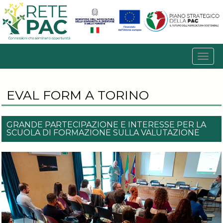
EVAL FORM A TORINO
GRANDE PARTECIPAZIONE E INTERESSE PER LA
SCUOLA DI FORMAZIONE SULLA VALUTAZIONE