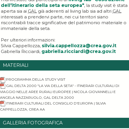
dell'itinerario della seta europea"
, la study visit è stata
aperta sia ai
GAL
già aderenti al living lab sia ad altri
GAL
interessati a prendervi parte, nei cui territori siano
riscontrabili tracce significative del patrimonio materiale o
immateriale della seta.
Per ulteriori informazioni:
Silvia Cappellozza,
silvia.cappellozza@crea.gov.it
Gabriella Ricciardi,
gabriella.ricciardi@crea.gov.it
MATERIALI
PROGRAMMA DELLA STUDY VISIT
GAL DELTA 2000 "LA VIA DELLA SETA" - ITINERARI CULTURALI DI
VIAGGIO NELLE AREE RURALI EUROPEE | NICOLA GIOVANNELLI E
ANGELA NAZZARUOLO, GAL DELTA 2000
ITINERARI CULTURALI DEL CONSIGLIO D'EUROPA | SILVIA
CAPPELLOZZA, CREA AA
GALLERIA FOTOGRAFICA