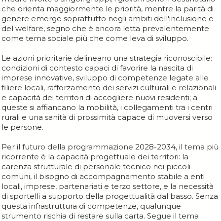
che orienta maggiormente le priorità, mentre la parità di
genere emerge soprattutto negli ambiti dell'inclusione e
del welfare, segno che è ancora letta prevalentemente
come tema sociale più che come leva di sviluppo.
Le azioni prioritarie delineano una strategia riconoscibile:
condizioni di contesto capaci di favorire la nascita di
imprese innovative, sviluppo di competenze legate alle
filiere locali, rafforzamento dei servizi culturali e relazionali
e capacità dei territori di accogliere nuovi residenti; a
queste si affiancano la mobilità, i collegamenti tra i centri
rurali e una sanità di prossimità capace di muoversi verso
le persone.
Per il futuro della programmazione 2028-2034, il tema più
ricorrente è la capacità progettuale dei territori: la
carenza strutturale di personale tecnico nei piccoli
comuni, il bisogno di accompagnamento stabile a enti
locali, imprese, partenariati e terzo settore, e la necessità
di sportelli a supporto della progettualità dal basso. Senza
questa infrastruttura di competenze, qualunque
strumento rischia di restare sulla carta. Segue il tema