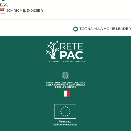
PAC
SCARICA IL DOSSIER
TORNA ALLA HOME LEADER