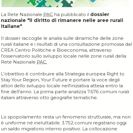
La Rete Nazionale
PAC
ha pubblicato il
dossier
nazionale "Il diritto di rimanere nelle aree rurali
italiane"
.
Il dossier raccoglie le analisi sulle dinamiche delle zone
rurali italiane e i risultati di una consultazione promossa dal
CREA Centro Politiche e Bioeconomia, attraverso
l'osservatorio sullo sviluppo locale nelle zone rurali della
Rete Nazionale
PAC
.
L'obiettivo è contribuire alla Strategia europea Right to
Stay Your Region, Your Future e portare la voce degli
attori dello sviluppo locale nell'iniziativa attesa entro la
fine dell'anno. La prima parte analizza 7.676 comuni rurali
italiani attraverso otto geografie tematiche.
Lo spopolamento resta un fenomeno strutturale, ma non
è uniforme né ineluttabile: 3.752 comuni registrano oggi
un saldo migratorio interno positivo. La collocazione