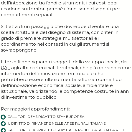
dell'integrazione tra fondi e strumenti, i cui costi oggi
ricadono sui territori perché i fondi sono disegnati per
compartimenti separati.
Si tratta di un passaggio che dovrebbe diventare una
scelta strutturale del disegno di sistema, con criteri in
grado di premiare strategie multisettoriali e il
coordinamento nei contesti in cui gli strumenti si
sovrappongono.
Il terzo filone riguarda i soggetti dello sviluppo locale, dai
GAL
agli altri partenariati territoriali, che già operano come
intermediari dell'innovazione territoriale e che
potrebbero essere ulteriormente rafforzati come hub
dell'innovazione economica, sociale, ambientale e
istituzionale, valorizzando le competenze costruite in anni
di investimento pubblico.
Per maggiori approfondimenti:
CALL FOR IDEAS RIGHT TO STAY EUROPEA
IL DIRITTO DI RIMANERE NELLE AREE RURALI ITALIANE
CALL FOR IDEAS RIGHT TO STAY ITALIA PUBBLICATA DALLA RETE