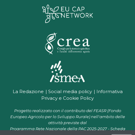
La Redazione
Social media policy
Informativa
Privacy e Cookie Policy
Progetto realizzato con il contributo del FEASR (Fondo
Europeo Agricolo per lo Sviluppo Rurale) nell'ambito delle
attività previste dal
Programma Rete Nazionale della PAC 2025-2027 - Scheda
progetto CR 07.01 "Supporto alla Rete PAC per la diffusione e il