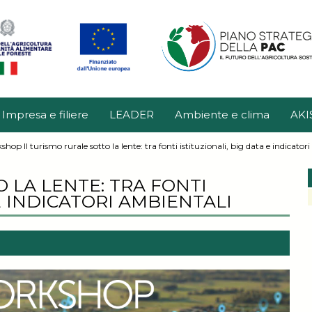
Impresa e filiere
LEADER
Ambiente e clima
AKI
shop Il turismo rurale sotto la lente: tra fonti istituzionali, big data e indicator
 LA LENTE: TRA FONTI
E INDICATORI AMBIENTALI