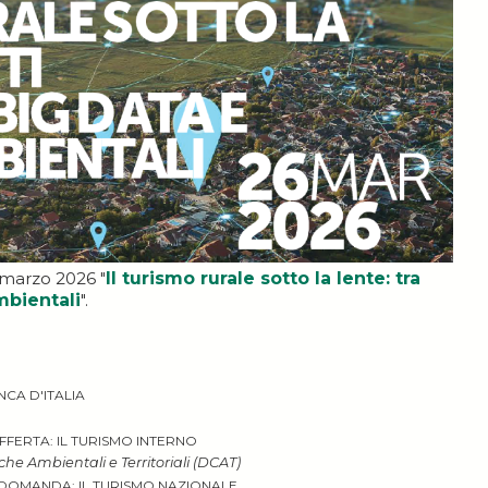
6 marzo 2026 "
Il turismo rurale sotto la lente: tra
ambientali
".
CA D'ITALIA
OFFERTA: IL TURISMO INTERNO
iche Ambientali e Territoriali (DCAT)
LA DOMANDA: IL TURISMO NAZIONALE