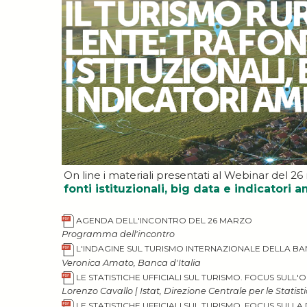
On line i materiali presentati al Webinar del 2
fonti istituzionali, big data e indicatori 
AGENDA DELL'INCONTRO DEL 26 MARZO
Programma dell'incontro
L'INDAGINE SUL TURISMO INTERNAZIONALE DELLA BAN
Veronica Amato, Banca d'Italia
LE STATISTICHE UFFICIALI SUL TURISMO. FOCUS SULL'
Lorenzo Cavallo | Istat, Direzione Centrale per le Statist
LE STATISTICHE UFFICIALI SUL TURISMO. FOCUS SUL