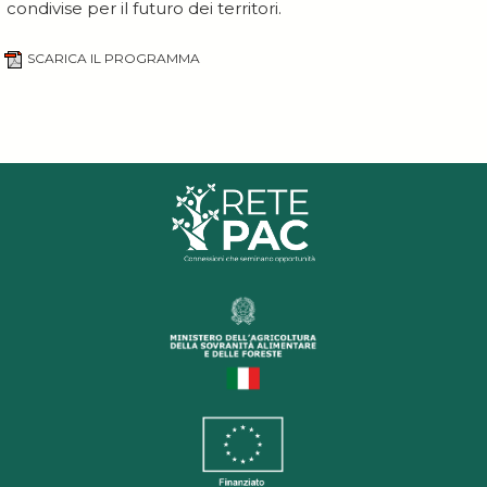
condivise per il futuro dei territori.
SCARICA IL PROGRAMMA