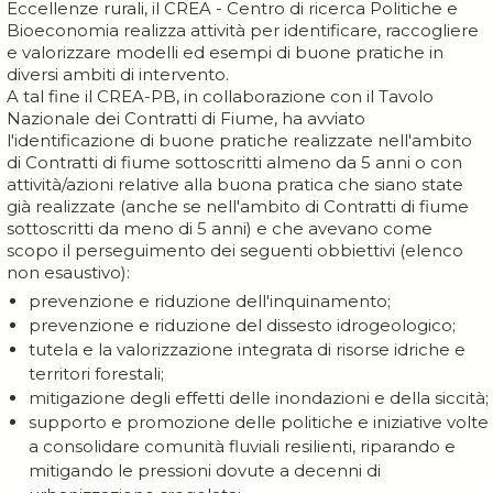
Eccellenze rurali, il CREA - Centro di ricerca Politiche e
Bioeconomia realizza attività per identificare, raccogliere
e valorizzare modelli ed esempi di buone pratiche in
diversi ambiti di intervento.
A tal fine il CREA-PB, in collaborazione con il Tavolo
Nazionale dei Contratti di Fiume, ha avviato
l'identificazione di buone pratiche realizzate nell'ambito
di Contratti di fiume sottoscritti almeno da 5 anni o con
attività/azioni relative alla buona pratica che siano state
già realizzate (anche se nell'ambito di Contratti di fiume
sottoscritti da meno di 5 anni) e che avevano come
scopo il perseguimento dei seguenti obbiettivi (elenco
non esaustivo):
prevenzione e riduzione dell'inquinamento;
prevenzione e riduzione del dissesto idrogeologico;
tutela e la valorizzazione integrata di risorse idriche e
territori forestali;
mitigazione degli effetti delle inondazioni e della siccità;
supporto e promozione delle politiche e iniziative volte
a consolidare comunità fluviali resilienti, riparando e
mitigando le pressioni dovute a decenni di