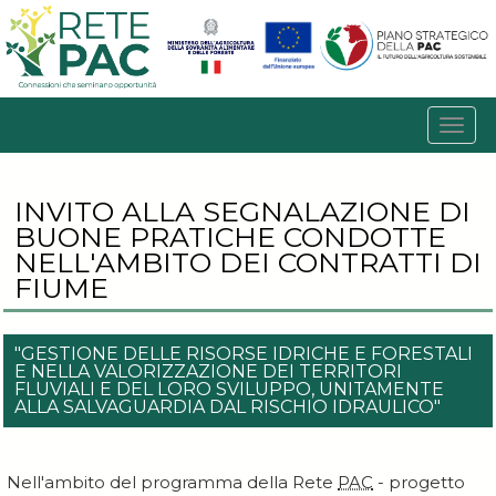
INVITO ALLA SEGNALAZIONE DI
BUONE PRATICHE CONDOTTE
NELL'AMBITO DEI CONTRATTI DI
FIUME
"GESTIONE DELLE RISORSE IDRICHE E FORESTALI
E NELLA VALORIZZAZIONE DEI TERRITORI
FLUVIALI E DEL LORO SVILUPPO, UNITAMENTE
ALLA SALVAGUARDIA DAL RISCHIO IDRAULICO"
Nell'ambito del programma della Rete
PAC
- progetto