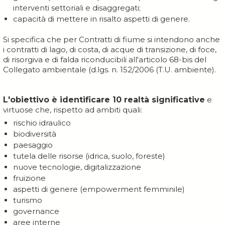
interventi settoriali e disaggregati;
capacità di mettere in risalto aspetti di genere.
Si specifica che per Contratti di fiume si intendono anche
i contratti di lago, di costa, di acque di transizione, di foce,
di risorgiva e di falda riconducibili all'articolo 68-bis del
Collegato ambientale (d.lgs. n. 152/2006 (T.U. ambiente).
L'obiettivo è identificare 10 realtà significative
e
virtuose che, rispetto ad ambiti quali:
rischio idraulico
biodiversità
paesaggio
tutela delle risorse (idrica, suolo, foreste)
nuove tecnologie, digitalizzazione
fruizione
aspetti di genere (empowerment femminile)
turismo
governance
aree interne