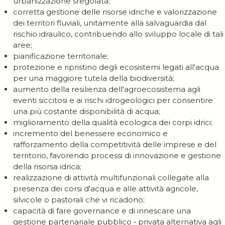
urbanizzazione sregolata;
corretta gestione delle risorse idriche e valorizzazione
dei territori fluviali, unitamente alla salvaguardia dal
rischio idraulico, contribuendo allo sviluppo locale di tali
aree;
pianificazione territoriale;
protezione e ripristino degli ecosistemi legati all'acqua
per una maggiore tutela della biodiversità;
aumento della resilienza dell'agroecosistema agli
eventi siccitosi e ai rischi idrogeologici per consentire
una più costante disponibilità di acqua;
miglioramento della qualità ecologica dei corpi idrici;
incremento del benessere economico e
rafforzamento della competitività delle imprese e del
territorio, favorendo processi di innovazione e gestione
della risorsa idrica;
realizzazione di attività multifunzionali collegate alla
presenza dei corsi d'acqua e alle attività agricole,
silvicole o pastorali che vi ricadono;
capacità di fare governance e di innescare una
gestione partenariale pubblico ‐ privata alternativa agli