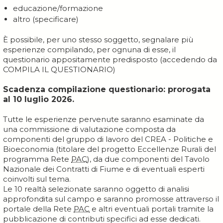
educazione/formazione
altro (specificare)
È possibile, per uno stesso soggetto, segnalare più
esperienze compilando, per ognuna di esse, il
questionario appositamente predisposto (accedendo da
COMPILA IL QUESTIONARIO)
Scadenza compilazione questionario: prorogata
al 10 luglio 2026.
Tutte le esperienze pervenute saranno esaminate da
una commissione di valutazione composta da
componenti del gruppo di lavoro del CREA - Politiche e
Bioeconomia (titolare del progetto Eccellenze Rurali del
programma Rete
PAC
), da due componenti del Tavolo
Nazionale dei Contratti di Fiume e di eventuali esperti
coinvolti sul tema.
Le 10 realtà selezionate saranno oggetto di analisi
approfondita sul campo e saranno promosse attraverso il
portale della Rete
PAC
e altri eventuali portali tramite la
pubblicazione di contributi specifici ad esse dedicati.