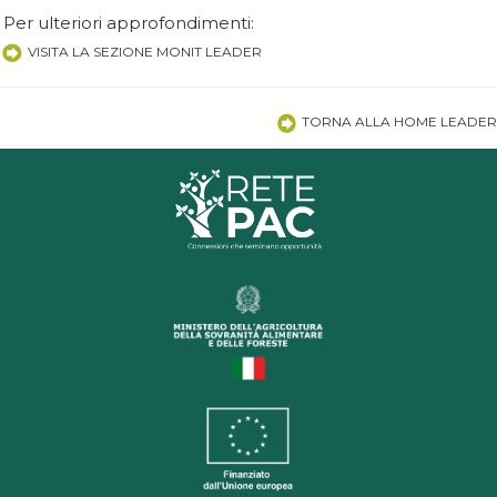
Per ulteriori approfondimenti:
VISITA LA SEZIONE MONIT LEADER
TORNA ALLA HOME LEADER