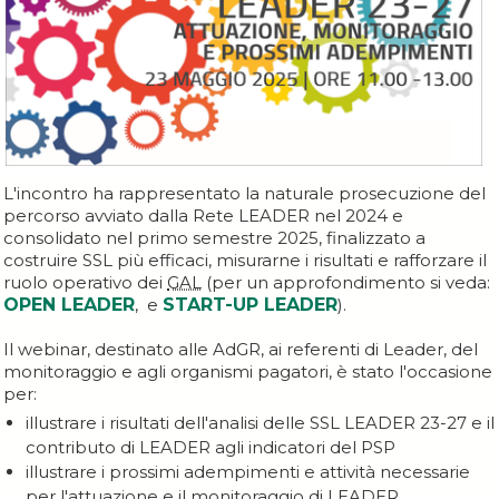
L'incontro ha rappresentato la naturale prosecuzione del
percorso avviato dalla Rete LEADER nel 2024 e
consolidato nel primo semestre 2025, finalizzato a
costruire SSL più efficaci, misurarne i risultati e rafforzare il
ruolo operativo dei
GAL
(per un approfondimento si veda:
OPEN LEADER
, e
START-UP LEADER
).
Il webinar, destinato alle AdGR, ai referenti di Leader, del
monitoraggio e agli organismi pagatori, è stato l'occasione
per:
illustrare i risultati dell'analisi delle SSL LEADER 23-27 e il
contributo di LEADER agli indicatori del PSP
illustrare i prossimi adempimenti e attività necessarie
per l'attuazione e il monitoraggio di LEADER