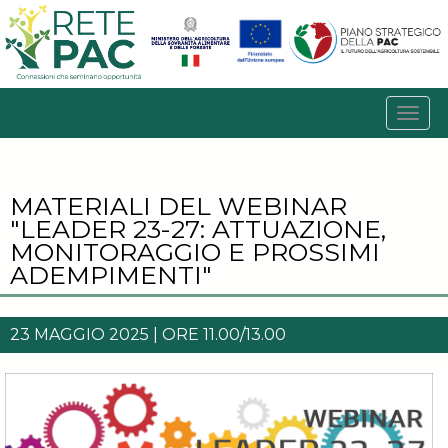
MATERIALI DEL WEBINAR
"LEADER 23-27: ATTUAZIONE,
MONITORAGGIO E PROSSIMI
ADEMPIMENTI"
23 MAGGIO 2025 | ORE 11.00/13.00