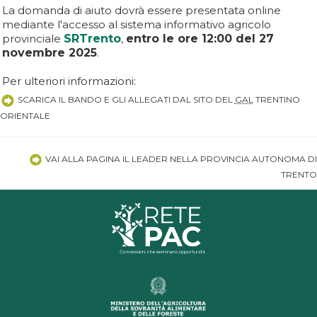
La domanda di aiuto dovrà essere presentata online
mediante l'accesso al sistema informativo agricolo
provinciale
SRTrento
,
entro le ore 12:00 del 27
novembre 2025
.
Per ulteriori informazioni:
SCARICA IL BANDO E GLI ALLEGATI DAL SITO DEL
GAL
TRENTINO
ORIENTALE
VAI ALLA PAGINA IL LEADER NELLA PROVINCIA AUTONOMA DI
TRENTO