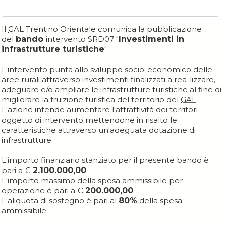
Il
GAL
Trentino Orientale comunica la pubblicazione
del
bando
intervento SRD07 "
Investimenti in
infrastrutture turistiche
".
L'intervento punta allo sviluppo socio-economico delle
aree rurali attraverso investimenti finalizzati a rea-lizzare,
adeguare e/o ampliare le infrastrutture turistiche al fine di
migliorare la fruizione turistica del territorio del
GAL
.
L'azione intende aumentare l'attrattività dei territori
oggetto di intervento mettendone in risalto le
caratteristiche attraverso un'adeguata dotazione di
infrastrutture.
L'importo finanziario stanziato per il presente bando è
pari a €
2.100.000,00
.
L'importo massimo della spesa ammissibile per
operazione è pari a €
200.000,00
.
L'aliquota di sostegno è pari al
80%
della spesa
ammissibile.