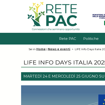
Rete PAC
Politiche
Sei in
Home
|
News e eventi
>
LIFE Info Days Italia 2
LIFE INFO DAYS ITALIA 202
MARTEDÌ 24 E MERCOLEDÌ 25 GIUGNO S