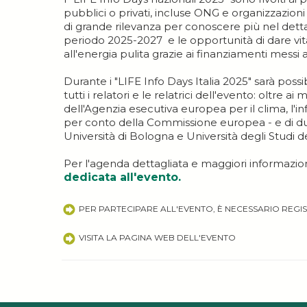
pubblici o privati, incluse ONG e organizzazion
di grande rilevanza per conoscere più nel detta
periodo 2025-2027 e le opportunità di dare vita 
all'energia pulita grazie ai finanziamenti messi 
Durante i "LIFE Info Days Italia 2025" sarà poss
tutti i relatori e le relatrici dell'evento: oltre 
dell'Agenzia esecutiva europea per il clima, l'i
per conto della Commissione europea - e di du
Università di Bologna e Università degli Studi de
Per l'agenda dettagliata e maggiori informazioni 
dedicata all'evento.
PER PARTECIPARE ALL'EVENTO, È NECESSARIO REGIS
VISITA LA PAGINA WEB DELL'EVENTO