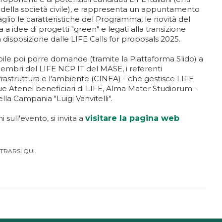
i della società civile), e rappresenta un appuntamento
glio le caratteristiche del Programma, le novità del
a idee di progetti "green" e legati alla transizione
a disposizione dalle LIFE Calls for proposals 2025.
ibile poi porre domande (tramite la Piattaforma Slido) a
ai membri del LIFE NCP IT del MASE, i referenti
nfrastruttura e l'ambiente (CINEA) - che gestisce LIFE
e Atenei beneficiari di LIFE, Alma Mater Studiorum -
lla Campania "Luigi Vanvitelli".
sull'evento, si invita a
visitare la pagina web
TRARSI QUI.