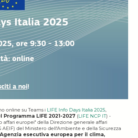
no online su Teams i
LIFE Info Days Italia 2025
,
del Programma LIFE 2021-2027
(
LIFE NCP IT
) -
affari europei" della Direzione generale affari
DG AEIF) del Ministero dell'Ambiente e della Sicurezza
'Agenzia esecutiva europea per il clima,