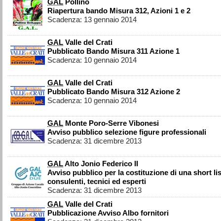
GAL
Pollino
Riapertura bando Misura 312, Azioni 1 e 2
Scadenza: 13 gennaio 2014
GAL
Valle del Crati
Pubblicato Bando Misura 311 Azione 1
Scadenza: 10 gennaio 2014
GAL
Valle del Crati
Pubblicato Bando Misura 312 Azione 2
Scadenza: 10 gennaio 2014
GAL
Monte Poro-Serre Vibonesi
Avviso pubblico selezione figure professionali
Scadenza: 31 dicembre 2013
GAL
Alto Jonio Federico II
Avviso pubblico per la costituzione di una short lis
consulenti, tecnici ed esperti
Scadenza: 31 dicembre 2013
GAL
Valle del Crati
Pubblicazione Avviso Albo fornitori