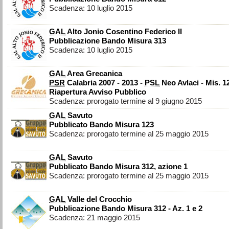
Scadenza: 10 luglio 2015
GAL
Alto Jonio Cosentino Federico II
Pubblicazione Bando Misura 313
Scadenza: 10 luglio 2015
GAL
Area Grecanica
PSR
Calabria 2007 - 2013 -
PSL
Neo Avlaci - Mis. 1
Riapertura Avviso Pubblico
Scadenza: prorogato termine al 9 giugno 2015
GAL
Savuto
Pubblicato Bando Misura 123
Scadenza: prorogato termine al 25 maggio 2015
GAL
Savuto
Pubblicato Bando Misura 312, azione 1
Scadenza: prorogato termine al 25 maggio 2015
GAL
Valle del Crocchio
Pubblicazione Bando Misura 312 - Az. 1 e 2
Scadenza: 21 maggio 2015