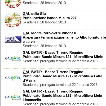
Scadenza: 28 febbraio 2013
GAL
della Sila
Pubblicazione bando Misura 227
Scadenza: 28 febbraio 2013
GAL
Monte Poro-Serre Vibonesi
Riapertura termini aggiornamento Albo fornitori b
e servizi
Scadenza: 28 febbario 2013
GAL
BATIR - Basso Tirreno Reggino
Pubblicato Bando Misura 121 - Microfiliera Miele
Scadenza: prorogato termine al 22 febbraio 2013
GAL
BATIR - Basso Tirreno Reggino
Pubblicato Bando Misura 121 - Microfiliera Latte
d'Asina
Scadenza: prorogato termine al 22 febbraio 2013
GAL
BATIR - Basso Tirreno Reggino
Pubblicato Bando Misura 121 - Microfiliera Melo
Limoncello
Scadenza: prorogato termine al 22 febbraio 2013