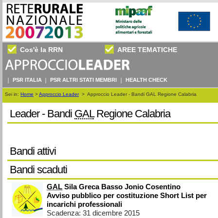
Cos'è la RRN
AREE TEMATICHE
PSR ITALIA
PSR ALTRI STATI MEMBRI
HEALTH CHECK
Sei in:
Home
>
Approccio Leader
>
Approccio Leader - Bandi GAL Regione Calabria
Leader - Bandi
GAL
Regione Calabria
Bandi attivi
Bandi scaduti
GAL
Sila Greca Basso Jonio Cosentino
Avviso pubblico per costituzione Short List per
incarichi professionali
Scadenza: 31 dicembre 2015