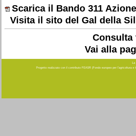
Scarica il Bando 311 Azione
Visita il sito del Gal della Si
Consulta 
Vai alla pa
La 
Progetto realizzato con il contributo FEASR (Fondo europeo per l'agricoltura e 