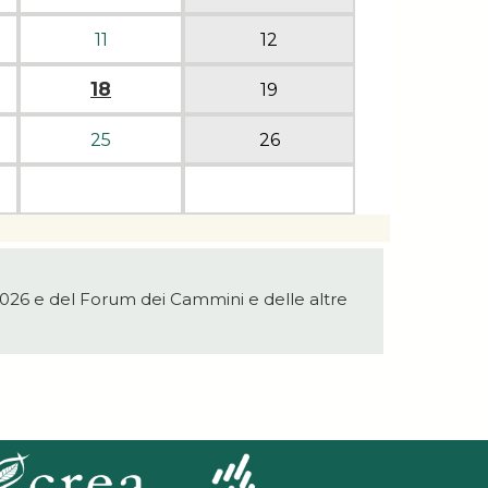
11
12
18
19
25
26
2026 e del Forum dei Cammini e delle altre