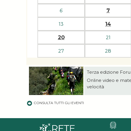
7
6
14
13
20
21
27
28
Terza edizione Foru
Online video e mate
velocità
CONSULTA TUTTI GLI EVENTI