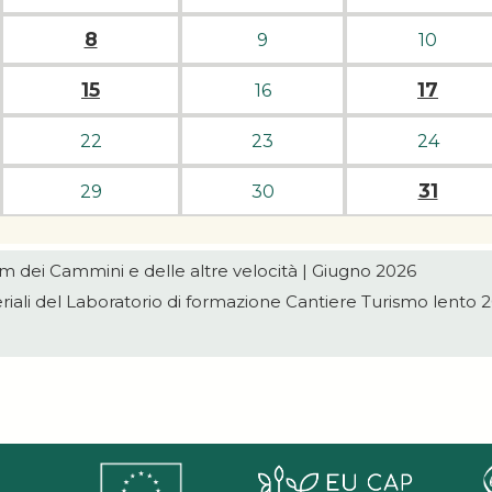
8
9
10
15
17
16
22
23
24
31
29
30
m dei Cammini e delle altre velocità | Giugno 2026
riali del Laboratorio di formazione Cantiere Turismo lento 