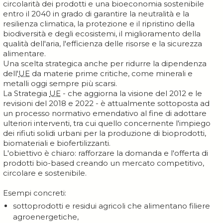
circolarità dei prodotti e una bioeconomia sostenibile
entro il 2040 in grado di garantire la neutralità e la
resilienza climatica, la protezione e il ripristino della
biodiversità e degli ecosistemi, il miglioramento della
qualità dell'aria, l'efficienza delle risorse e la sicurezza
alimentare.
Una scelta strategica anche per ridurre la dipendenza
dell'
UE
da materie prime critiche, come minerali e
metalli oggi sempre più scarsi.
La Strategia
UE
- che aggiorna la visione del 2012 e le
revisioni del 2018 e 2022 - è attualmente sottoposta ad
un processo normativo emendativo al fine di adottare
ulteriori interventi, tra cui quello concernente l'impiego
dei rifiuti solidi urbani per la produzione di bioprodotti,
biomateriali e biofertilizzanti.
L'obiettivo è chiaro: rafforzare la domanda e l'offerta di
prodotti bio-based creando un mercato competitivo,
circolare e sostenibile.
Esempi concreti:
sottoprodotti e residui agricoli che alimentano filiere
agroenergetiche,