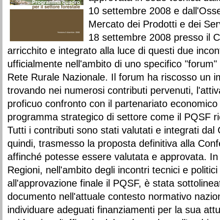
10 settembre 2008 e dall'Osse
Mercato dei Prodotti e dei Servi
18 settembre 2008 presso il
arricchito e integrato alla luce di questi due incon
ufficialmente nell'ambito di uno specifico "forum" 
Rete Rurale Nazionale. Il forum ha riscosso un 
trovando nei numerosi contributi pervenuti, l'attiv
proficuo confronto con il partenariato economico
programma strategico di settore come il PQSF ri
Tutti i contributi sono stati valutati e integrati d
quindi, trasmesso la proposta definitiva alla Con
affinché potesse essere valutata e approvata. In
Regioni, nell'ambito degli incontri tecnici e politi
all'approvazione finale il PQSF, è stata sottolinea
documento nell'attuale contesto normativo nazion
individuare adeguati finanziamenti per la sua attua