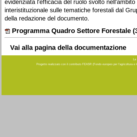
evidenziata l'efficacia del ruolo svolto nell'ambi
interistituzionale sulle tematiche forestali dal Gr
della redazione del documento.
Programma Quadro Settore Forestale
(
Vai alla pagina della documentazione
La 
Progetto realizzato con il contributo FEASR (Fondo europeo per l'agricoltura e 