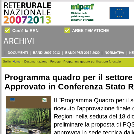
Cos'è la RRN
AREE TEMATICHE
DOCUMENTI
BANDI 2007-2013
BANDI PSR 2014-2020
NORMATIVA
NE
Sei in:
Home
>
Documentazione - Foreste - Programma quadro per il settore forestale
Programma quadro per il settore 
Approvato in Conferenza Stato R
Il "Programma Quadro per il s
ricevuto l'approvazione finale
Regioni nella seduta del 18 di
preliminare la proposta di PQ
approvata in sede tecnica dalle