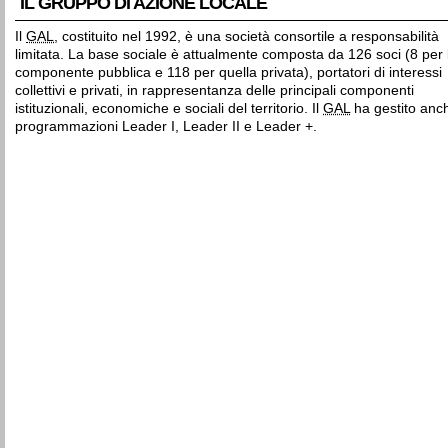
IL GRUPPO DI AZIONE LOCALE
Il
GAL
, costituito nel 1992, è una società consortile a responsabilità
limitata. La base sociale è attualmente composta da 126 soci (8 per 
componente pubblica e 118 per quella privata), portatori di interessi
collettivi e privati, in rappresentanza delle principali componenti
istituzionali, economiche e sociali del territorio. Il
GAL
ha gestito anch
programmazioni Leader I, Leader II e Leader +.