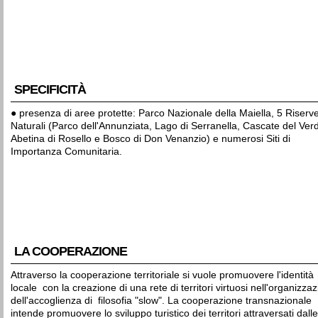
SPECIFICITÀ
● presenza di aree protette: Parco Nazionale della Maiella, 5 Riserv
Naturali (Parco dell'Annunziata, Lago di Serranella, Cascate del Ver
Abetina di Rosello e Bosco di Don Venanzio) e numerosi Siti di
Importanza Comunitaria.
LA COOPERAZIONE
Attraverso la cooperazione territoriale si vuole promuovere l'identità
locale con la creazione di una rete di territori virtuosi nell'organizza
dell'accoglienza di filosofia "slow". La cooperazione transnazionale
intende promuovere lo sviluppo turistico dei territori attraversati dall