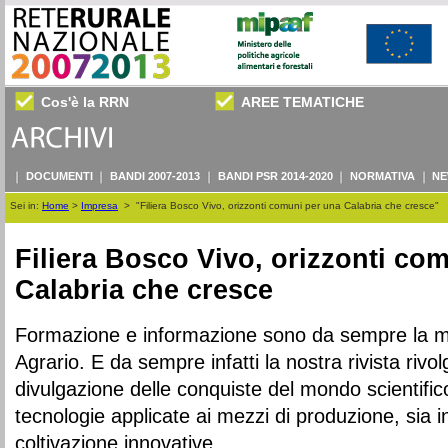
Cos'è la RRN
AREE TEMATICHE
DOCUMENTI
BANDI 2007-2013
BANDI PSR 2014-2020
NORMATIVA
NE
Sei in:
Home
>
Impresa
>
"Filiera Bosco Vivo, orizzonti comuni per una Calabria che cresce"
Filiera Bosco Vivo, orizzonti co
Calabria che cresce
Formazione e informazione sono da sempre la mi
Agrario. E da sempre infatti la nostra rivista rivol
divulgazione delle conquiste del mondo scientifico
tecnologie applicate ai mezzi di produzione, sia in
coltivazione innovative.