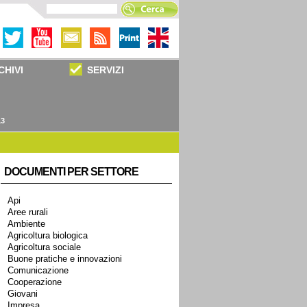
CHIVI
SERVIZI
13
DOCUMENTI PER SETTORE
Api
Aree rurali
Ambiente
Agricoltura biologica
Agricoltura sociale
Buone pratiche e innovazioni
Comunicazione
Cooperazione
Giovani
Impresa