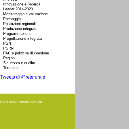
Innovazione e Ricerca
Leader 2014-2020
Monitoraggio e valutazione
Paesaggio
Postazioni regionali
Produzione integrata
Programmazione
Progettazione integrata
PSN
PSRN
PAC e politiche di coesione
Regioni
Sicurezza e qualità
Territorio
Tweets di @reterurale
amma Rete Rurale Nazionale 2007-2013