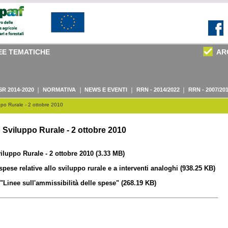
EE TEMATICHE
AR
SR 2014-2020
NORMATIVA
NEWS E EVENTI
RRN - 2014/2022
RRN - 2007/20
ppo Rurale - 2 ottobre 2010
 Sviluppo Rurale - 2 ottobre 2010
iluppo Rurale - 2 ottobre 2010
(3.33 MB)
spese relative allo sviluppo rurale e a interventi analoghi
(938.25 KB)
"Linee sull'ammissibilità delle spese"
(268.19 KB)