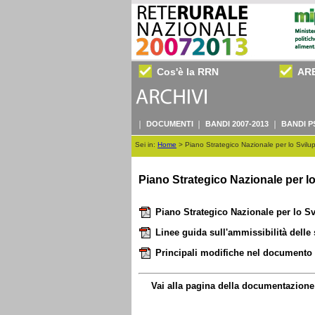
Cos'è la RRN
AR
DOCUMENTI
BANDI 2007-2013
BANDI P
Sei in:
Home
>
Piano Strategico Nazionale per lo Svilu
Piano Strategico Nazionale per lo
Piano Strategico Nazionale per lo Sv
Linee guida sull'ammissibilità delle 
Principali modifiche nel documento 
Vai alla pagina della documentazione