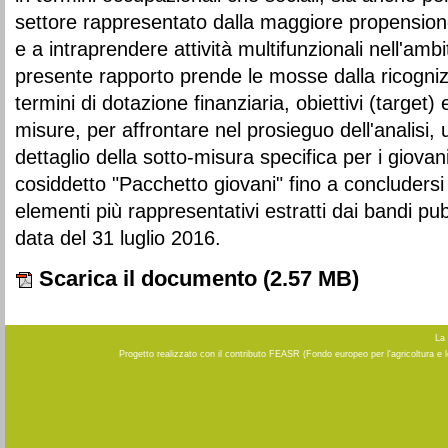
settore rappresentato dalla maggiore propensione
e a intraprendere attività multifunzionali nell'ambi
presente rapporto prende le mosse dalla ricogniz
termini di dotazione finanziaria, obiettivi (target)
misure, per affrontare nel prosieguo dell'analisi, 
dettaglio della sotto-misura specifica per i giovani 
cosiddetto "Pacchetto giovani" fino a concludersi 
elementi più rappresentativi estratti dai bandi pubb
data del 31 luglio 2016.
Scarica il documento
(2.57 MB)
La 
Progetto realizzato con il contributo FEASR (Fondo europeo per l'agricoltura e 