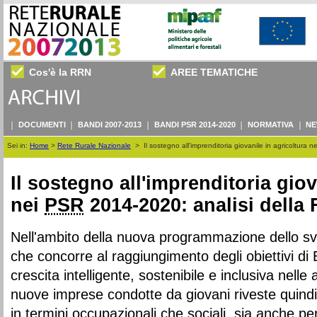
Cos'è la RRN
AREE TEMATICHE
DOCUMENTI
BANDI 2007-2013
BANDI PSR 2014-2020
NORMATIVA
NE
Sei in:
Home
>
Rete Rurale Nazionale
>
Il sostegno all'imprenditoria giovanile in agricoltura
Il sostegno all'imprenditoria giov
nei
PSR
2014-2020: analisi della
Nell'ambito della nuova programmazione dello sv
che concorre al raggiungimento degli obiettivi 
crescita intelligente, sostenibile e inclusiva nelle 
nuove imprese condotte da giovani riveste quind
in termini occupazionali che sociali, sia anche per 