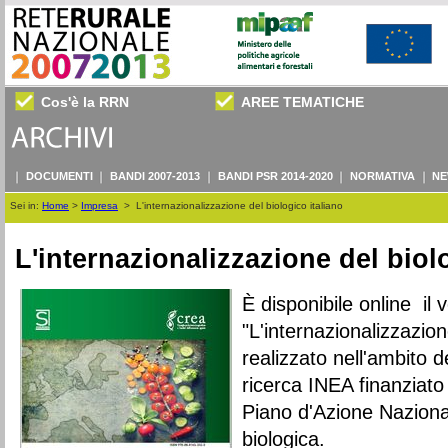
Cos'è la RRN
AREE TEMATICHE
DOCUMENTI
BANDI 2007-2013
BANDI PSR 2014-2020
NORMATIVA
NE
Sei in:
Home
>
Impresa
>
L'internazionalizzazione del biologico italiano
L'internazionalizzazione del biol
È disponibile online il
"L'internazionalizzazione
realizzato nell'ambito de
ricerca INEA finanziato
Piano d'Azione Nazional
biologica.