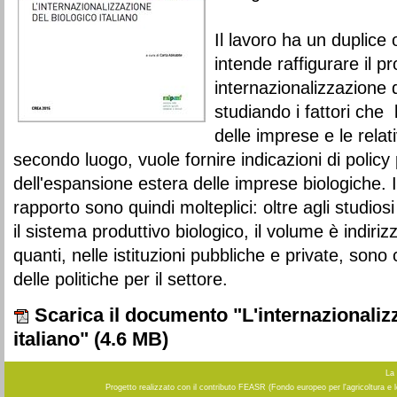
Il lavoro ha un duplice 
intende raffigurare il p
internazionalizzazione 
studiando i fattori che 
delle imprese e le relat
secondo luogo, vuole fornire indicazioni di policy 
dell'espansione estera delle imprese biologiche. I
rapporto sono quindi molteplici: oltre agli studios
il sistema produttivo biologico, il volume è indiri
quanti, nelle istituzioni pubbliche e private, sono 
delle politiche per il settore.
Scarica il documento "L'internazionaliz
italiano"
(4.6 MB)
La 
Progetto realizzato con il contributo FEASR (Fondo europeo per l'agricoltura e 