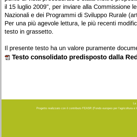
il 15 luglio 2009", per inviare alla Commissione le 
Nazionali e dei Programmi di Sviluppo Rurale (ar
Per una più agevole lettura, le più recenti modifi
testo in grassetto.
Il presente testo ha un valore puramente docume
Testo consolidato predisposto dalla Re
La 
Progetto realizzato con il contributo FEASR (Fondo europeo per l'agricoltura e 