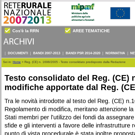
Cos'è la RRN
AREE TEMATICHE
DOCUMENTI
BANDI 2007-2013
BANDI PSR 2014-2020
NORMATIVA
NE
Sei in:
Home
>
Reg. (CE) n. 1698/2005 - Testo consolidato predisposto dalla Redazione
Testo consolidato del Reg. (CE) 
modifiche apportate dal Reg. (CE
Tra le novità introdotte al testo del Reg. (CE) n
Regolamento di modifica, meritano attenzione la fl
Stati membri per l'utilizzo dei fondi da assegnar
sfide e gli interventi a favore delle infrastrutture
punto di vista procedurale è stata inoltre propos