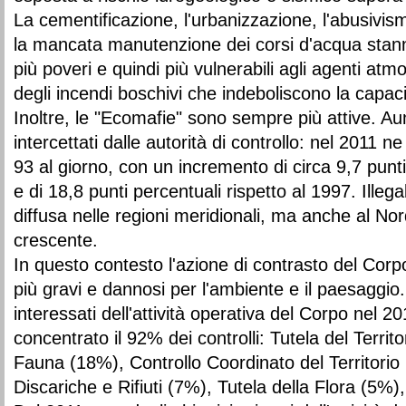
La cementificazione, l'urbanizzazione, l'abusivism
la mancata manutenzione dei corsi d'acqua stanno
più poveri e quindi più vulnerabili agli agenti atmo
degli incendi boschivi che indeboliscono la capacit
Inoltre, le "Ecomafie" sono sempre più attive. Au
intercettati dalle autorità di controllo: nel 2011 n
93 al giorno, con un incremento di circa 9,7 punti
e di 18,8 punti percentuali rispetto al 1997. Illeg
diffusa nelle regioni meridionali, ma anche al Nor
crescente.
In questo contesto l'azione di contrasto del Corpo
più gravi e dannosi per l'ambiente e il paesaggio
interessati dell'attività operativa del Corpo nel 20
concentrato il 92% dei controlli: Tutela del Territ
Fauna (18%), Controllo Coordinato del Territorio
Discariche e Rifiuti (7%), Tutela della Flora (5%)