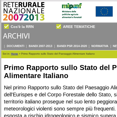
Cos'è la RRN
AREE TEMATICHE
DOCUMENTI
BANDI 2007-2013
BANDI PSR 2014-2020
NORMATIVA
NE
Sei in:
Home
>
Primo Rapporto sullo Stato del Paesaggio Alimentare Italiano
Primo Rapporto sullo Stato del 
Alimentare Italiano
Nel primo Rapporto sullo Stato del Paesaggio Ali
dell'Eurispes e del Corpo Forestale dello Stato, s
territorio italiano prosegue nel suo lento peggio
meteorologici violenti sono sempre più frequenti.
esposta a rischio idrogeologico e sismico supera 