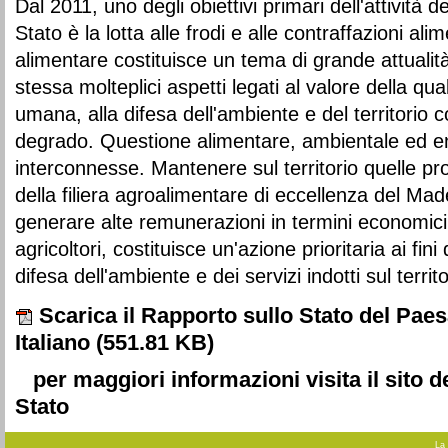
Dal 2011, uno degli obiettivi primari dell'attività d
Stato è la lotta alle frodi e alle contraffazioni ali
alimentare costituisce un tema di grande attualità
stessa molteplici aspetti legati al valore della qual
umana, alla difesa dell'ambiente e del territorio c
degrado. Questione alimentare, ambientale ed e
interconnesse. Mantenere sul territorio quelle pro
della filiera agroalimentare di eccellenza del Made 
generare alte remunerazioni in termini economici, 
agricoltori, costituisce un'azione prioritaria ai fini
difesa dell'ambiente e dei servizi indotti sul territo
Scarica il Rapporto sullo Stato del Pae
Italiano
(551.81 KB)
per maggiori informazioni visita il sito 
Stato
La 