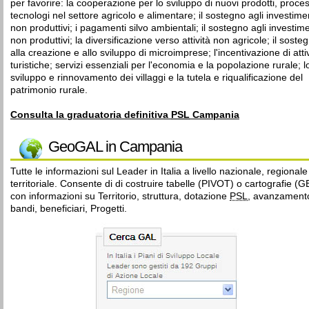
per favorire: la cooperazione per lo sviluppo di nuovi prodotti, proces
tecnologi nel settore agricolo e alimentare; il sostegno agli investime
non produttivi; i pagamenti silvo ambientali; il sostegno agli investime
non produttivi; la diversificazione verso attività non agricole; il soste
alla creazione e allo sviluppo di microimprese; l'incentivazione di atti
turistiche; servizi essenziali per l'economia e la popolazione rurale; l
sviluppo e rinnovamento dei villaggi e la tutela e riqualificazione del
patrimonio rurale.
Consulta la graduatoria definitiva
PSL
Campania
GeoGAL in Campania
Tutte le informazioni sul Leader in Italia a livello nazionale, regionale
territoriale. Consente di di costruire tabelle (PIVOT) o cartografie (
con informazioni su Territorio, struttura, dotazione
PSL
, avanzament
bandi, beneficiari, Progetti.