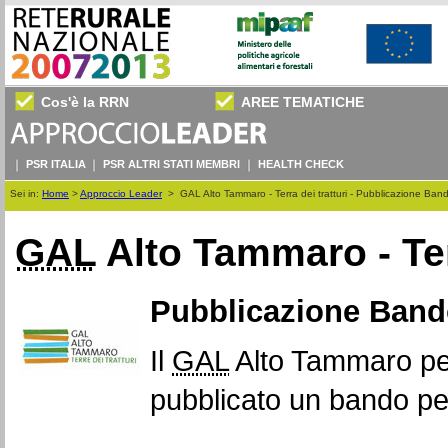
Cos'è la RRN
AREE TEMATICHE
PSR ITALIA
PSR ALTRI STATI MEMBRI
HEALTH CHECK
Sei in:
Home
>
Approccio Leader
>
GAL Alto Tammaro - Terra dei tratturi - Pubblicazione Ba
GAL
Alto Tammaro - Ter
Pubblicazione Band
Il
GAL
Alto Tammaro per
pubblicato un bando pe