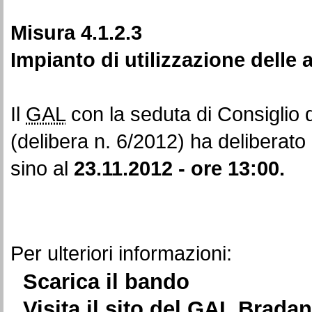
Misura 4.1.2.3
Impianto di utilizzazione delle 
Il
GAL
con la seduta di Consiglio 
(delibera n. 6/2012) ha deliberato
sino al
23.11.2012 - ore 13:00.
Per ulteriori informazioni:
Scarica il bando
Visita il sito del
GAL
Bradan