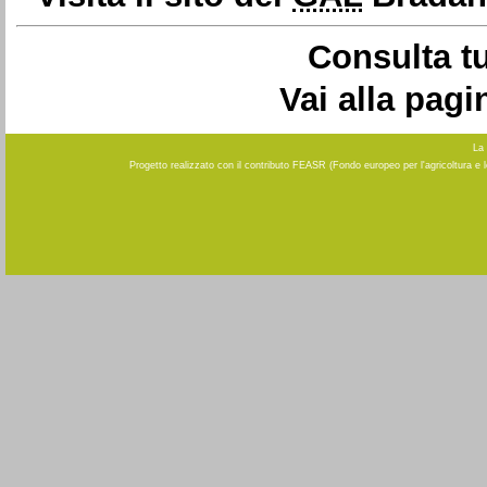
Consulta tu
Vai alla pagi
La 
Progetto realizzato con il contributo FEASR (Fondo europeo per l'agricoltura e 