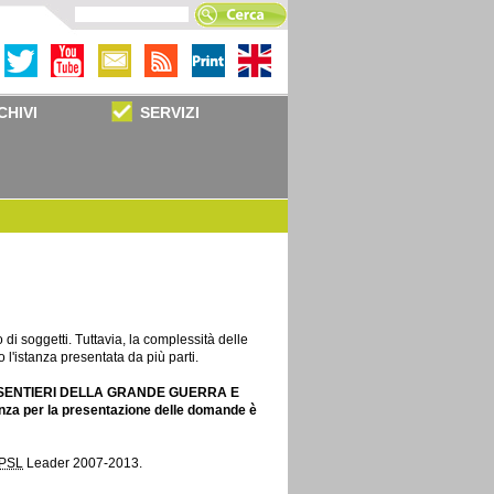
CHIVI
SERVIZI
i soggetti. Tuttavia, la complessità delle
l'istanza presentata da più parti.
GO I SENTIERI DELLA GRANDE GUERRA E
nza per la presentazione delle domande è
PSL
Leader 2007-2013.