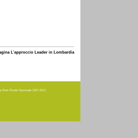
pagina L'approccio Leader in Lombardia
amma Rete Rurale Nazionale 2007-2013