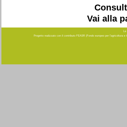
Consult
Vai alla 
La 
Progetto realizzato con il contributo FEASR (Fondo europeo per l'agricoltura e 