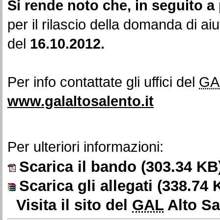
Si rende noto che, in seguito a
per il rilascio della domanda di ai
del
16.10.2012.
Per info contattate gli uffici del
GA
www.galaltosalento.it
Per ulteriori informazioni:
Scarica il bando
(303.34 KB
Scarica gli allegati
(338.74 
Visita il sito del
GAL
Alto Sa