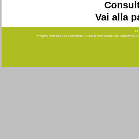
Consult
Vai alla 
La 
Progetto realizzato con il contributo FEASR (Fondo europeo per l'agricoltura e 