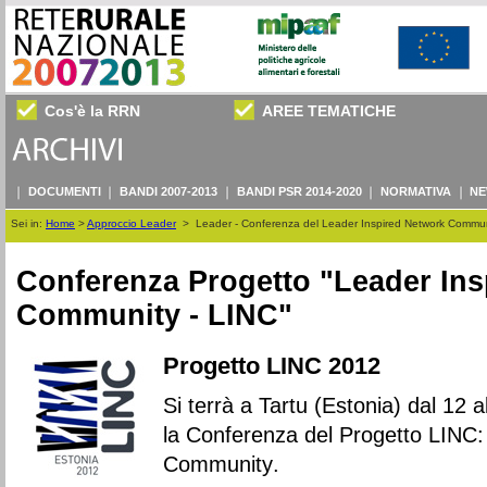
Cos'è la RRN
AREE TEMATICHE
DOCUMENTI
BANDI 2007-2013
BANDI PSR 2014-2020
NORMATIVA
NE
Sei in:
Home
>
Approccio Leader
>
Leader - Conferenza del Leader Inspired Network Commun
Conferenza Progetto "Leader Ins
Community
- LINC"
Progetto LINC 2012
Si terrà a Tartu (Estonia) dal 12 
la Conferenza del Progetto LINC:
Community
.