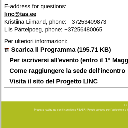
E-address for questions:
linc@tas.ee
Kristiina Liimand, phone: +37253409873
Liis Pärtelpoeg, phone: +37256480065
Per ulteriori informazioni:
Scarica il Programma
(195.71 KB)
Per iscriversi all'evento (entro il 1° Magg
Come raggiungere la sede dell'incontro
Visita il sito del Progetto LINC
La 
Progetto realizzato con il contributo FEASR (Fondo europeo per l'agricoltura e 