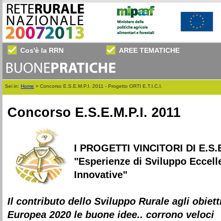
Cos'è la RRN
AREE TEMATICHE
Sei in:
Home
>
Concorso E.S.E.M.P.I. 2011 - Progetto ORTI E.T.I.C.I.
Concorso E.S.E.M.P.I. 2011
I PROGETTI VINCITORI DI E.S.E
"Esperienze di Sviluppo Eccelle
Innovative"
Il contributo dello Sviluppo Rurale agli obiett
Europea 2020 le buone idee.. corrono veloci