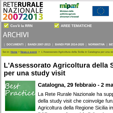
Cos'è la RRN
AREE TEMATICHE
DOCUMENTI
BANDI 2007-2013
BANDI PSR 2014-2020
NORMATIVA
NE
Sei in:
Home
>
News e eventi
>
L'Assessorato Agricoltura della Sicilia in Catalogna per una stu
L'Assessorato Agricoltura della S
per una study visit
Catalogna, 29 febbraio - 2 m
La Rete Rurale Nazionale ha supp
della study visit che coinvolge fu
Agricoltura della Regione Sicilia i