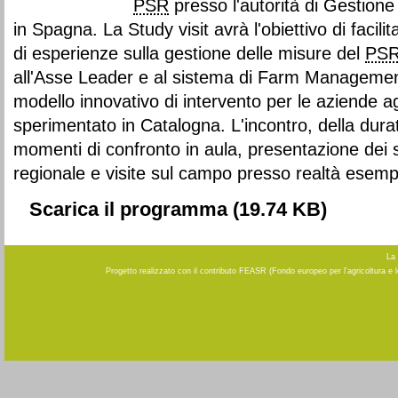
PSR
presso l'autorità di Gestione
in Spagna. La Study visit avrà l'obiettivo di facili
di esperienze sulla gestione delle misure del
PS
all'Asse Leader e al sistema di Farm Managem
modello innovativo di intervento per le aziende a
sperimentato in Catalogna. L'incontro, della durat
momenti di confronto in aula, presentazione dei
regionale e visite sul campo presso realtà esempl
Scarica il programma
(19.74 KB)
La 
Progetto realizzato con il contributo FEASR (Fondo europeo per l'agricoltura e 