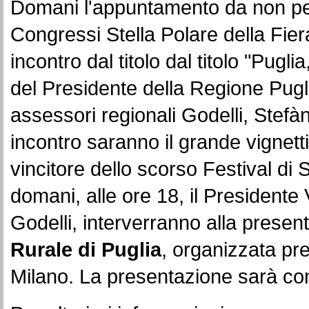
Domani
l'appuntamento da non pe
Congressi Stella Polare della Fiera
incontro dal titolo
dal titolo "Pugli
del Presidente della Regione Pugli
assessori regionali Godelli, Stefàn
incontro saranno il grande vignettis
vincitore dello scorso Festival d
domani
, alle ore 18, il President
Godelli, interverranno alla prese
Rurale di Puglia
, organizzata pr
Milano. La presentazione sarà cond