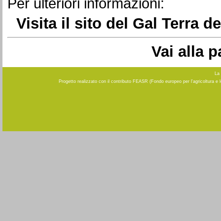
Per ulteriori informazioni:
Visita il sito del Gal Terra 
Vai alla 
La 
Progetto realizzato con il contributo FEASR (Fondo europeo per l'agricoltura e 