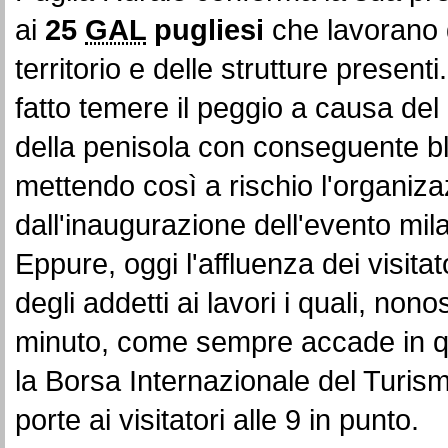
ai
25
GAL
pugliesi
che lavorano 
territorio e delle strutture presenti.
fatto temere il peggio a causa de
della penisola con conseguente blocc
mettendo così a rischio l'organizaz
dall'inaugurazione dell'evento mi
Eppure,
oggi
l'affluenza dei visita
degli addetti ai lavori i quali, non
minuto,
come sempre accade in qu
la Borsa Internazionale del Turism
porte ai visitatori alle 9 in punto.