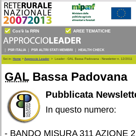
Cos'è la RRN
AREE TEMATICHE
PSR ITALIA
PSR ALTRI STATI MEMBRI
HEALTH CHECK
Sei in:
Home
>
Approccio Leader
>
Leader - GAL Bassa Padovana - Newsletter n. 12/2011
GAL
Bassa Padovana
Pubblicata
Newslett
In questo numero:
-
BANDO MISURA 311 AZIONE 2