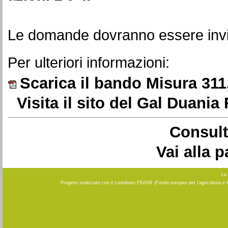
Le domande dovranno essere invia
Per ulteriori informazioni:
Scarica il bando Misura 311,
Visita il sito del Gal Duania
Consult
Vai alla 
La 
Progetto realizzato con il contributo FEASR (Fondo europeo per l'agricoltura e 